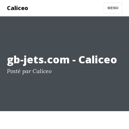
Caliceo
MENU
gb-jets.com - Caliceo
Posté par Caliceo