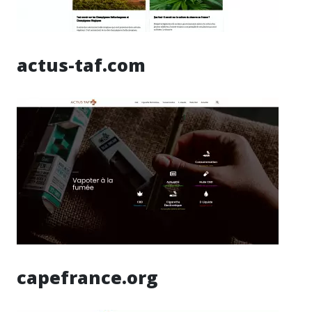
actus-taf.com
capefrance.org