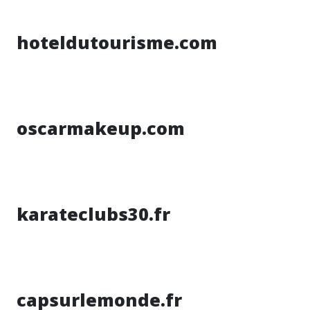
hoteldutourisme.com
oscarmakeup.com
karateclubs30.fr
capsurlemonde.fr