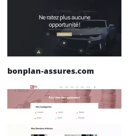
bonplan-assures.com