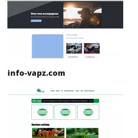
info-vapz.com