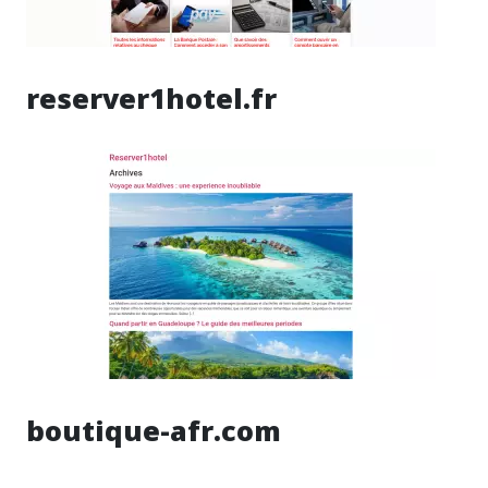
reserver1hotel.fr
boutique-afr.com