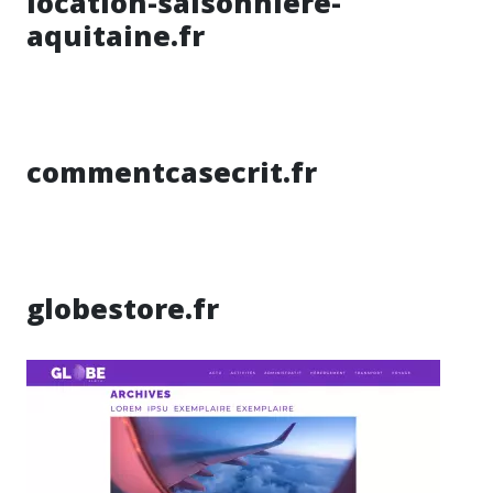
location-saisonniere-
aquitaine.fr
commentcasecrit.fr
globestore.fr