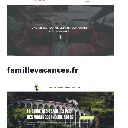
famillevacances.fr