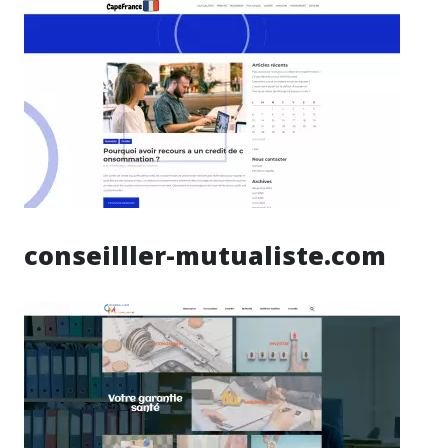
conseilller-mutualiste.com