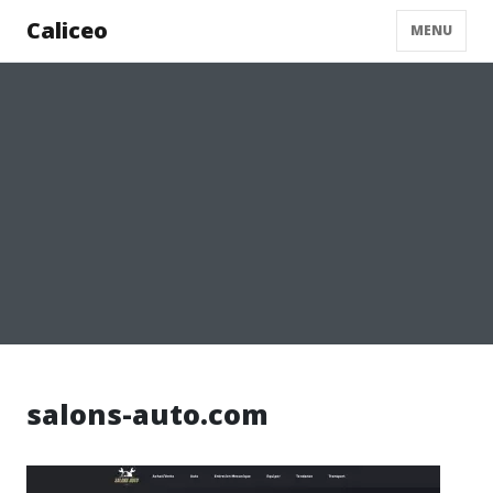
Caliceo
MENU
salons-auto.com